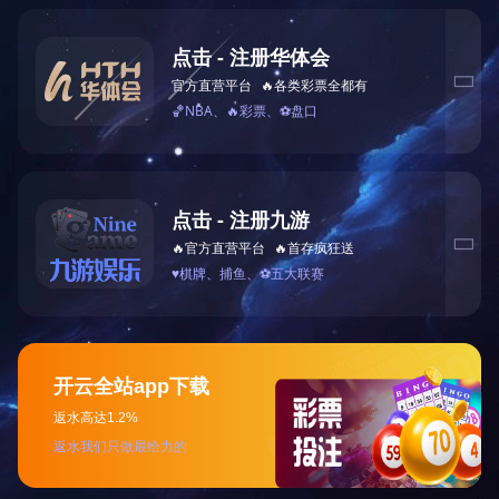
点击 - 注册华体会

官方直营平台
🔥各类彩票全都有
🏀NBA、🔥彩票、⚽️盘口
点击 - 注册九游

🔥官方直营平台
🔥首存疯狂送
♥️棋牌、捕鱼、⚽️五大联赛
开云全站app下载
返水高达1.2%
返水我们只做最给力的